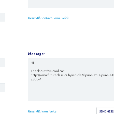
Reset All Contact Form Fields
C7
Message:
Reset All Form Fields
494