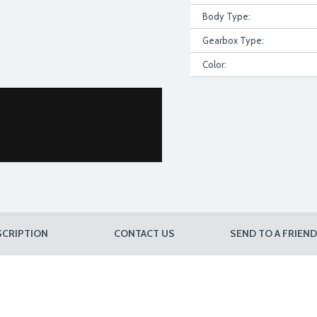
Body Type:
Gearbox Type:
Color:
SCRIPTION
CONTACT US
SEND TO A FRIEND
6B4