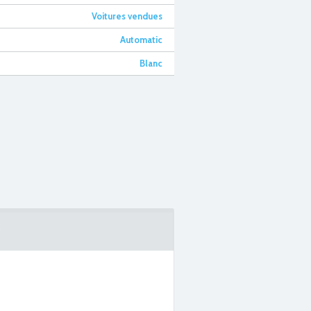
Voitures vendues
Automatic
Blanc