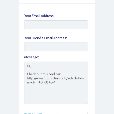
Your Email Address:
Your Friend’s Email Address:
IMG_6703
Message:
IMG_6702
Reset All Form