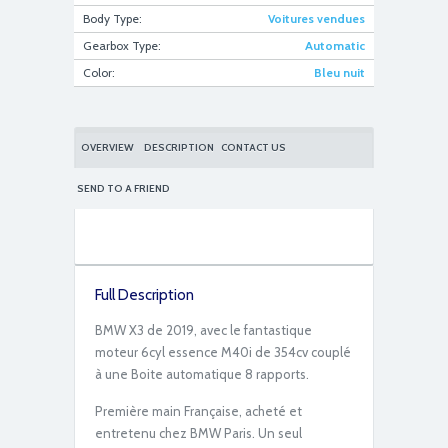
Body Type:
Voitures vendues
Gearbox Type:
Automatic
IMG_6699
Color:
Bleu nuit
OVERVIEW
DESCRIPTION
CONTACT US
SEND TO A FRIEND
IMG_6694
Full Description
BMW X3 de 2019, avec le fantastique
moteur 6cyl essence M40i de 354cv couplé
à une Boite automatique 8 rapports.
Première main Française, acheté et
entretenu chez BMW Paris. Un seul