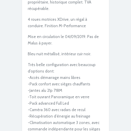
propriétaire, historique complet. TVA
récupérable.
IMG_6696
4 roues motrices XDrive, un régal à
conduire. Finition M-Performance
Mise en circulation le 04/09/2019. Pas de
Malus à payer.
Bleu nuit métallisé, intérieur cuir noir.
Très belle configuration avec beaucoup
d’options dont:
IMG_6716
-Accès démarrage mains libres
-Pack confort avec sièges chauffants
-Jantes alu 21p 718M
-Toit ouvrant Panoramique en verre
-Pack advanced Full Led
-Caméra 360 avec radars de recul
-Récupération d’énergie au freinage
-Climatisation automatique 3 zones, avec
commande indépendante pour les sièges