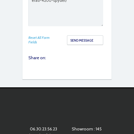
Reset All Form
Fields
Share on:
06.30.23.56.23
Showroom : 145