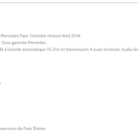
ercedes Paris. Dernière révision Avril 2024.
 Sous garantie Mercedes.
à la boite automatique 7G-Dct et transmission 4 roues motrices, la plus be
r
e
show room de Paris 15ième