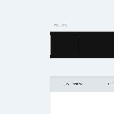
IMG_3912
OVERVIEW
DE
IMG_3917