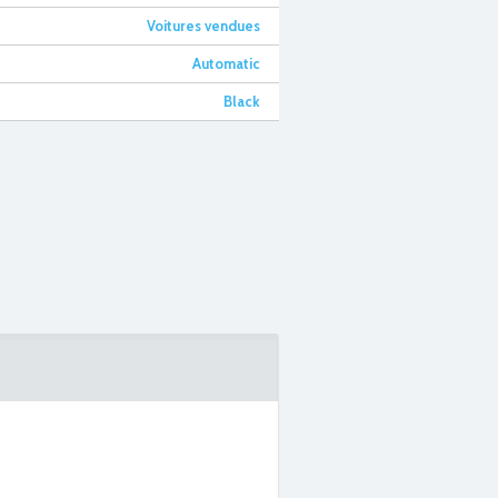
Voitures vendues
Automatic
Black