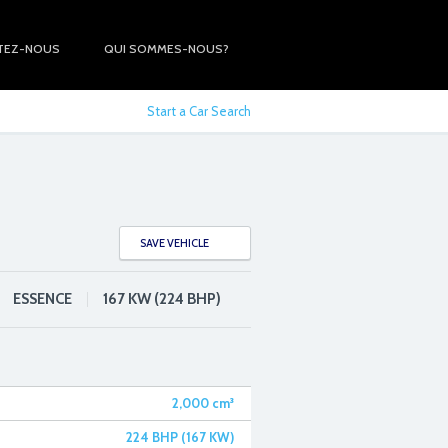
TEZ-NOUS
QUI SOMMES-NOUS?
Start a Car Search
SAVE VEHICLE
ESSENCE
167 KW (224 BHP)
2,000
cm³
224 BHP (167 KW)