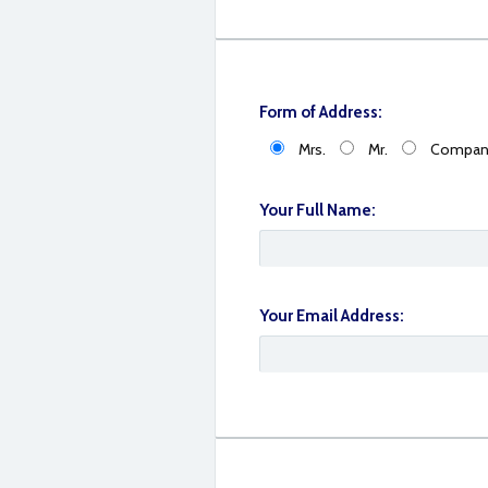
Form of Address:
Mrs.
Mr.
Compan
Your Full Name:
IMG_3929
Your Email Address: