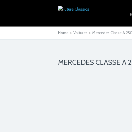
Home
>
Voitures
>
Mercedes Classe A 250
MERCEDES CLASSE A 2