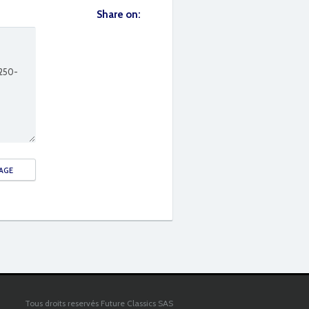
Share on:
Tous droits reservés Future Classics SAS