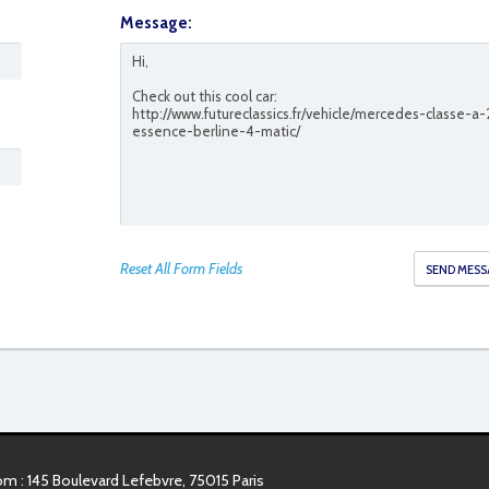
Message:
Reset All Form Fields
 : 145 Boulevard Lefebvre, 75015 Paris