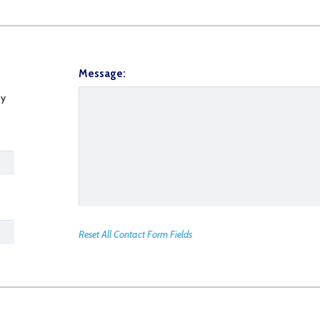
Message:
y
Reset All Contact Form Fields