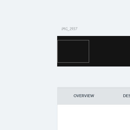
IMG_2937
OVERVIEW
DE
IMG_2938