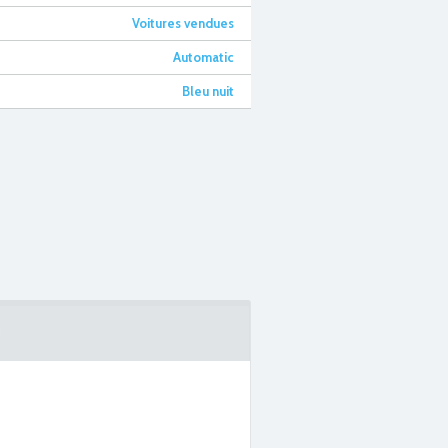
Voitures vendues
Automatic
Bleu nuit