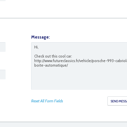
Message:
Reset All Form Fields