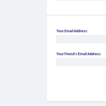
IMG_2943
Your Email Address:
Your Friend’s Email Address:
IMG_2942