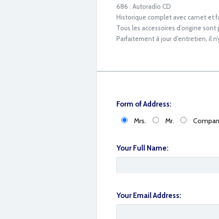
686 : Autoradio CD
Historique complet avec carnet et f
Tous les accessoires d’origine sont
Parfaitement à jour d’entretien, il n’y
Form of Address:
IMG_2939
Mrs.
Mr.
Compan
Your Full Name:
Your Email Address: