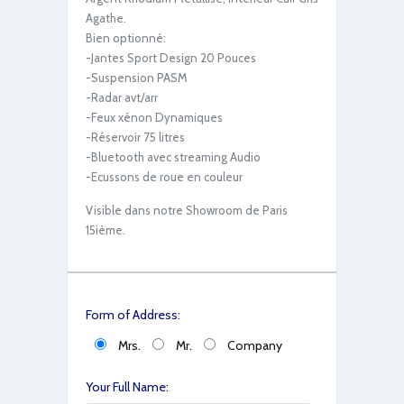
Agathe.
Bien optionné:
-Jantes Sport Design 20 Pouces
-Suspension PASM
-Radar avt/arr
-Feux xénon Dynamiques
-Réservoir 75 litres
-Bluetooth avec streaming Audio
-Ecussons de roue en couleur
Visible dans notre Showroom de Paris
15ième.
Form of Address:
Mrs.
Mr.
Company
Your Full Name: