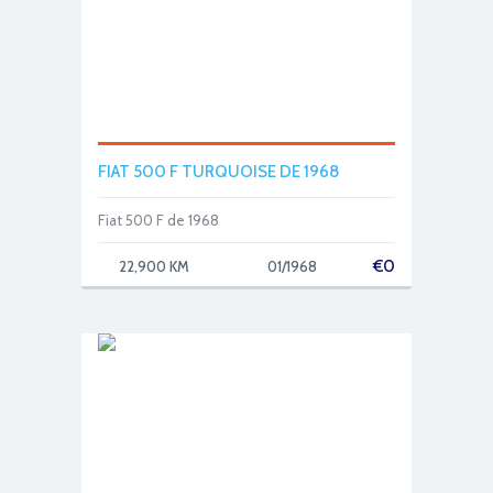
FIAT 500 F TURQUOISE DE 1968
Fiat 500 F de 1968
€
0
22,900 KM
01/1968