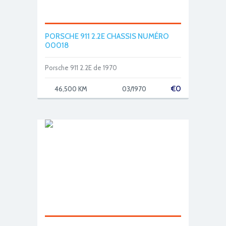
PORSCHE 911 2.2E CHASSIS NUMÉRO
00018
Porsche 911 2.2E de 1970
€
0
46,500 KM
03/1970