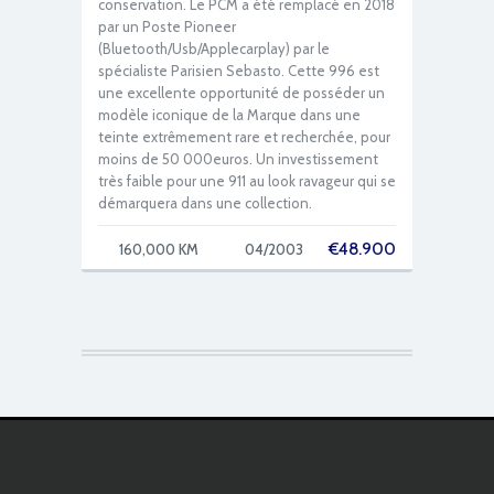
conservation. Le PCM a été remplacé en 2018
par un Poste Pioneer
(Bluetooth/Usb/Applecarplay) par le
spécialiste Parisien Sebasto. Cette 996 est
une excellente opportunité de posséder un
modèle iconique de la Marque dans une
teinte extrêmement rare et recherchée, pour
moins de 50 000euros. Un investissement
très faible pour une 911 au look ravageur qui se
démarquera dans une collection.
€
48.900
160,000 KM
04/2003