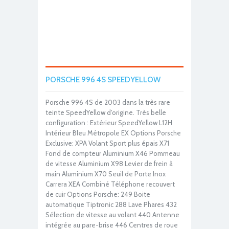
PORSCHE 996 4S SPEEDYELLOW
Porsche 996 4S de 2003 dans la très rare
teinte SpeedYellow d'origine. Très belle
configuration : Extérieur SpeedYellow L12H
Intérieur Bleu Métropole EX Options Porsche
Exclusive: XPA Volant Sport plus épais X71
Fond de compteur Aluminium X46 Pommeau
de vitesse Aluminium X98 Levier de frein à
main Aluminium X70 Seuil de Porte Inox
Carrera XEA Combiné Téléphone recouvert
de cuir Options Porsche: 249 Boite
automatique Tiptronic 288 Lave Phares 432
Sélection de vitesse au volant 440 Antenne
intégrée au pare-brise 446 Centres de roue