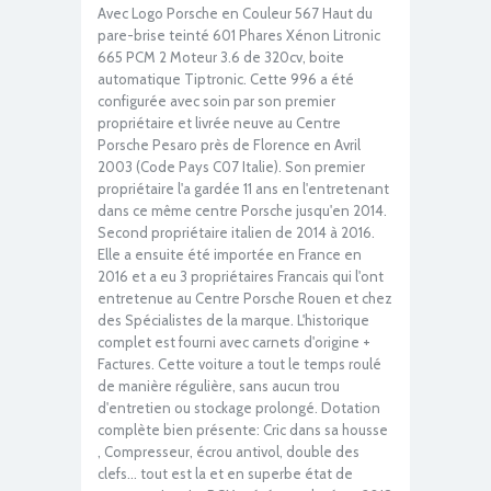
Avec Logo Porsche en Couleur 567 Haut du
pare-brise teinté 601 Phares Xénon Litronic
665 PCM 2 Moteur 3.6 de 320cv, boite
automatique Tiptronic. Cette 996 a été
configurée avec soin par son premier
propriétaire et livrée neuve au Centre
Porsche Pesaro près de Florence en Avril
2003 (Code Pays C07 Italie). Son premier
propriétaire l'a gardée 11 ans en l'entretenant
dans ce même centre Porsche jusqu'en 2014.
Second propriétaire italien de 2014 à 2016.
Elle a ensuite été importée en France en
2016 et a eu 3 propriétaires Francais qui l'ont
entretenue au Centre Porsche Rouen et chez
des Spécialistes de la marque. L'historique
complet est fourni avec carnets d'origine +
Factures. Cette voiture a tout le temps roulé
de manière régulière, sans aucun trou
d'entretien ou stockage prolongé. Dotation
complète bien présente: Cric dans sa housse
, Compresseur, écrou antivol, double des
clefs... tout est la et en superbe état de