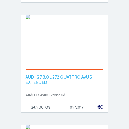
AUDI Q7 3.0L 272 QUATTRO AVUS
EXTENDED
Audi Q7 Avus Extended
€
0
24,900 KM
09/2017