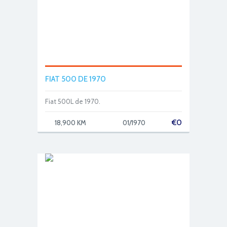
FIAT 500 DE 1970
Fiat 500L de 1970.
€
0
18,900 KM
01/1970