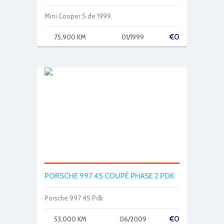
Mini Cooper S de 1999.
€
0
75,900 KM
01/1999
PORSCHE 997 4S COUPÉ PHASE 2 PDK
Porsche 997 4S Pdk
€
0
53,000 KM
06/2009