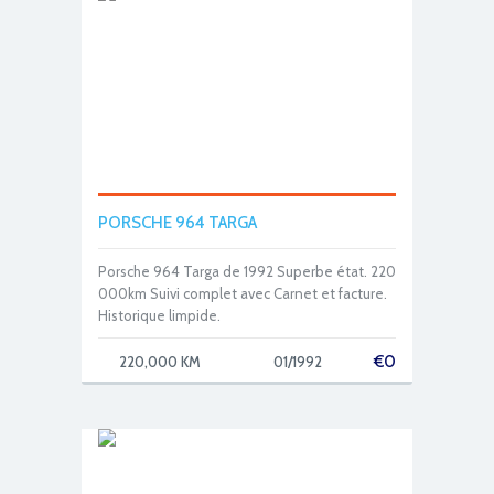
PORSCHE 964 TARGA
Porsche 964 Targa de 1992 Superbe état. 220
000km Suivi complet avec Carnet et facture.
Historique limpide.
€
0
220,000 KM
01/1992