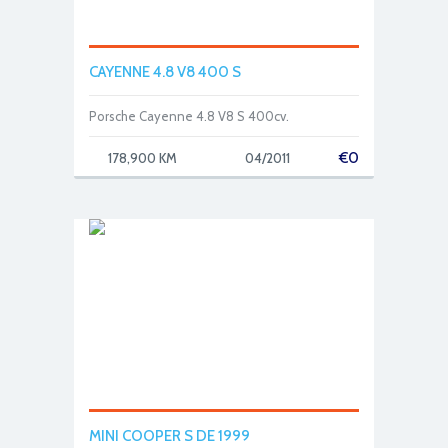
CAYENNE 4.8 V8 400 S
Porsche Cayenne 4.8 V8 S 400cv.
€
0
178,900 KM
04/2011
MINI COOPER S DE 1999