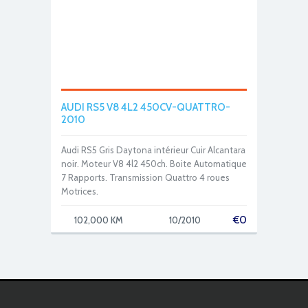
AUDI RS5 V8 4L2 450CV-QUATTRO-
2010
Audi RS5 Gris Daytona intérieur Cuir Alcantara
noir. Moteur V8 4l2 450ch. Boite Automatique
7 Rapports. Transmission Quattro 4 roues
Motrices.
€
0
102,000 KM
10/2010