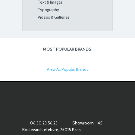
Text & Images
Typography
Videos & Galleries
MOST POPULAR BRANDS:
View All Popular Brands
06.30.23.56.23
Showroom : 145
Boulevard Lefebvre, 75015 Paris