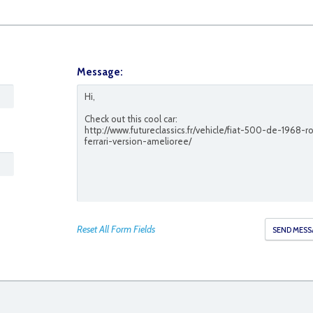
Message:
Reset All Form Fields