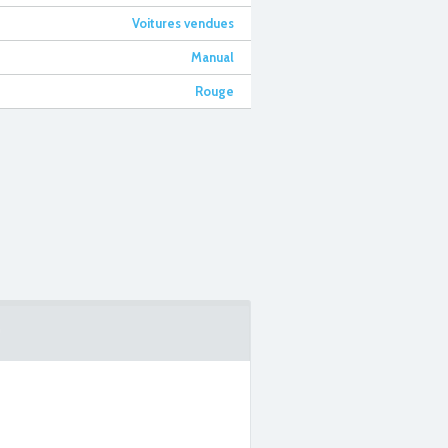
Voitures vendues
Manual
Rouge