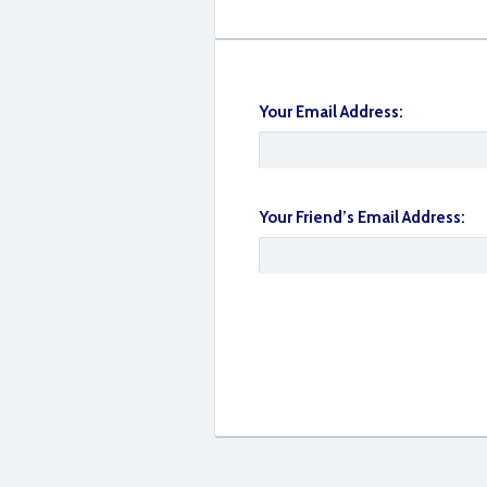
Your Email Address:
IMG_5084
Your Friend’s Email Address:
IMG_5065