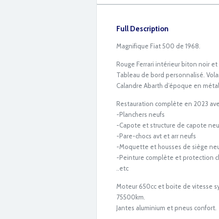
Full Description
Magnifique Fiat 500 de 1968.
Rouge Ferrari intérieur biton noir et
Tableau de bord personnalisé. Vola
Calandre Abarth d’époque en métal
Restauration complète en 2023 av
-Planchers neufs
-Capote et structure de capote neu
-Pare-chocs avt et arr neufs
-Moquette et housses de siège ne
-Peinture complète et protection c
IMG_5070
..etc
Moteur 650cc et boite de vitesse sy
75500km.
Jantes aluminium et pneus confort.