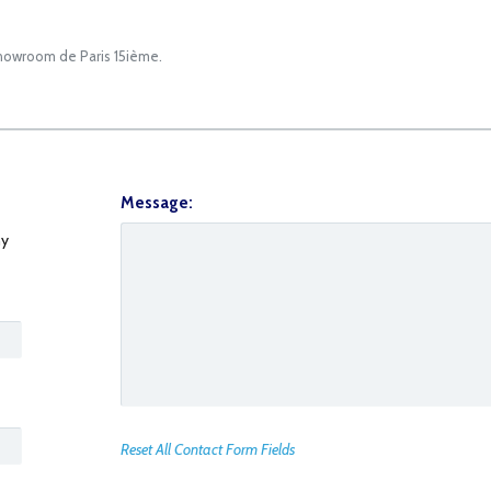
showroom de Paris 15ième.
Message:
y
Reset All Contact Form Fields