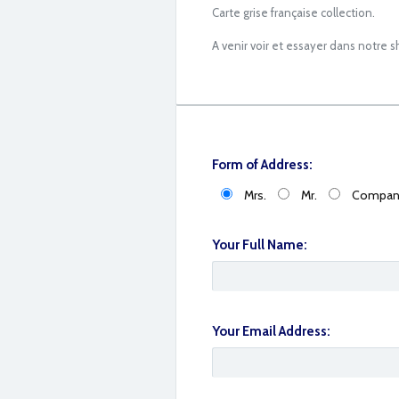
Carte grise française collection.
A venir voir et essayer dans notre 
Form of Address:
IMG_5047
Mrs.
Mr.
Compan
Your Full Name:
Your Email Address: