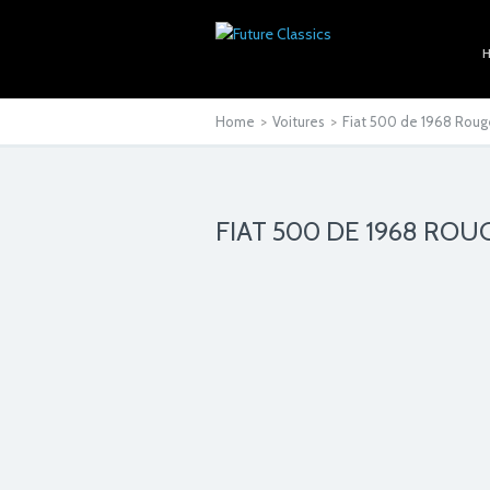
Home
>
Voitures
>
Fiat 500 de 1968 Rouge
FIAT 500 DE 1968 ROU