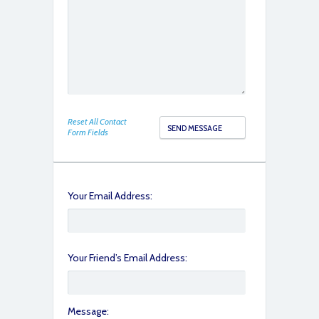
IMG_2675
Reset All Contact
Form Fields
IMG_2687
Your Email Address:
Your Friend’s Email Address:
IMG_2683
Message: