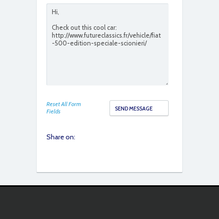
IMG_2684
Reset All Form
Fields
Share on:
IMG_2679