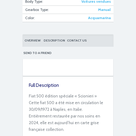
Body Type:
Voitures vendues
Gearbox Type:
Manual
Color:
Acquamarina
IMG_2701
OVERVIEW
DESCRIPTION
CONTACT US
SEND TO A FRIEND
Full Description
IMG_2678
Fiat 500 édition spéciale « Scionieri »
Cette fiat 500 a été mise en circulation le
30/09/1972 à Naples, en Italie.
Entièrement restaurée par nos soins en
2024, elle est aujourd’hui en carte grise
française collection.