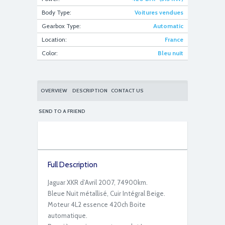
Body Type:
Voitures vendues
Gearbox Type:
Automatic
Location:
France
fullsizeoutput_16da
Color:
Bleu nuit
OVERVIEW
DESCRIPTION
CONTACT US
SEND TO A FRIEND
fullsizeoutput_16ee
Full Description
Jaguar XKR d’Avril 2007, 74900km.
Bleue Nuit métallisé, Cuir Intégral Beige.
Moteur 4L2 essence 420ch Boite
automatique.