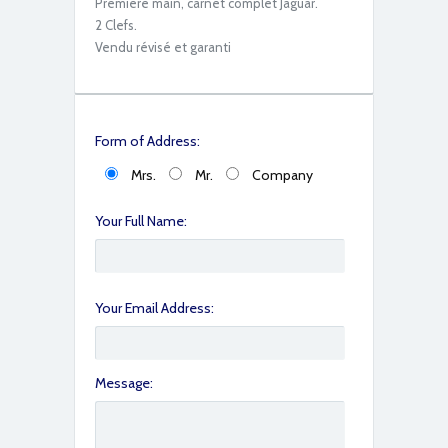
Première main, carnet complet Jaguar.
2 Clefs.
Vendu révisé et garanti
Form of Address:
Mrs.
Mr.
Company
Your Full Name:
Your Email Address:
Message: