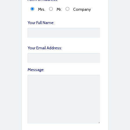
Mrs.
Mr.
Company
IMG_1324
Your Full Name:
Your Email Address:
Message:
IMG_1325