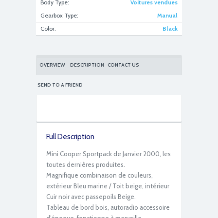
Body Type:
Voitures vendues
Gearbox Type:
Manual
Color:
Black
IMG_1319
OVERVIEW
DESCRIPTION
CONTACT US
SEND TO A FRIEND
Full Description
IMG_1321
Mini Cooper Sportpack de Janvier 2000, les
toutes dernières produites.
Magnifique combinaison de couleurs,
extérieur Bleu marine / Toit beige, intérieur
Cuir noir avec passepoils Beige.
Tableau de bord bois, autoradio accessoire