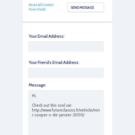
IMG_1326
Reset All Contact
Form Fields
Your Email Address:
Your Friend’s Email Address:
IMG_1327
Message:
IMG_1328