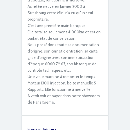
d’époque, fonctionne à merveille.
Achetée neuve en Janvier 2000 à
Strasbourg cette Mini n’a eu qu’un seul
IMG_1322
propriétaire.
C’est une première main française.
Elle totalise seulement 41000km et est en
parfait état de conservation.
Nous possédons toute sa documentation
d’origine, son carnet d’entretien, sa carte
grise d’origine avec son immatriculation
d’époque 6060 ZY 67, son historique de
contrôle techniques, etc..
Une vraie machine à remonter le temps.
IMG_1323
Moteur 1300 injection, boite manuelle 5
Rapports. Elle fonctionne à merveille.
A venir voir et payer dans notre showroom
de Paris 15ième.
Form of Address: