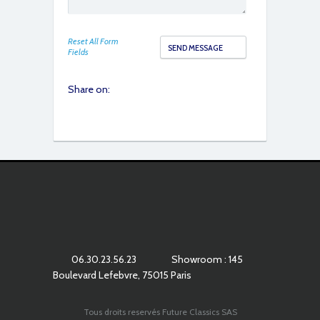
Reset All Form
Fields
Share on:
IMG_1329
06.30.23.56.23
Showroom : 145
Boulevard Lefebvre, 75015 Paris
IMG_1330
Tous droits reservés Future Classics SAS