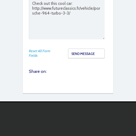
Reset All Form
Fields
Share on: