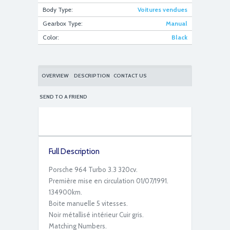
Body Type:
Voitures vendues
Gearbox Type:
Manual
047ABBE7-1E70-4284-A21D-16B002C28F5C
Color:
Black
OVERVIEW
DESCRIPTION
CONTACT US
SEND TO A FRIEND
Full Description
Porsche 964 Turbo 3.3 320cv.
Première mise en circulation 01/07/1991.
134900km.
Boite manuelle 5 vitesses.
Noir métallisé intérieur Cuir gris.
Matching Numbers.