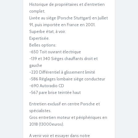
Historique de propriétaires et d’entretien
complet.
Livrée au siège (Porsche Stuttgart) en Juillet
91, puis importée en France en 2001.
Superbe état, à voir.
Expertisée.
Belles options:
-650 Toit ouvrant électrique
-139 et 340 Sièges chauffants droit et
gauche
-220 Différentiel à glissement limité
-586 Réglages lombaire siège conducteur
-690 Autoradio CD
-567 pare brise teintée haut
Entretien exclusif en centre Porsche et
spécialistes.
Gros entretien moteur et périphériques en
2018 (13000euros).
A venir voir et essayer dans notre