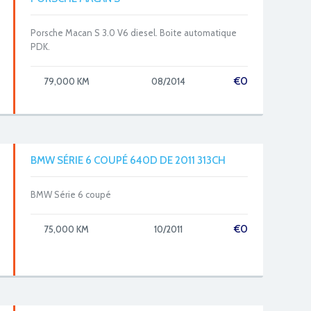
Porsche Macan S 3.0 V6 diesel. Boite automatique
PDK.
€
0
79,000 KM
08/2014
BMW SÉRIE 6 COUPÉ 640D DE 2011 313CH
BMW Série 6 coupé
€
0
75,000 KM
10/2011