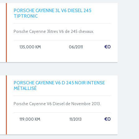
PORSCHE CAYENNE 3L V6 DIESEL 245
TIPTRONIC
Porsche Cayenne 3litres V6 de 245 chevaux.
€
0
135,000 KM
06/2011
PORSCHE CAYENNE V6 D 245 NOIR INTENSE
MÉTALLISÉ
Porsche Cayenne V6 Diesel de Novembre 2013.
€
0
119,000 KM
11/2013