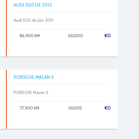
AUDI SQ5 DE 2013
Audi SQ5 de Juin 2013
€
0
86,900 KM
06/2013
PORSCHE MACAN S
PORSCHE Macan S
€
0
77,900 KM
01/2015