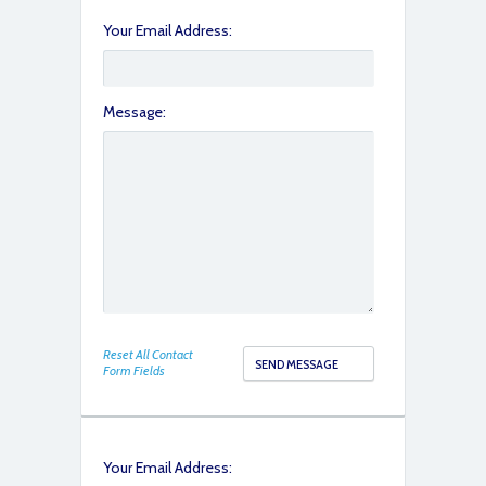
Your Email Address:
Message:
IMG_6163
Reset All Contact
Form Fields
IMG_6164
Your Email Address: