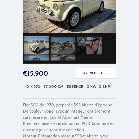
IMG_6156
€
15.900
SAVE VEHICLE
01/1970
57,000
KM
ESSENCE
0 KW (0 BHP)
IMG_6155
Fiat 500 de 1970, préparée 595 Abarth d’époque.
De couleur Ivoire, avec un intérieur entièrement
sur mesure en Cuir et Alcantara Marron.
Première mise en circulation en 1970, la voiture est
en carte grise française collection.
Moteur: Préparation moteur 595cc Abarth avec