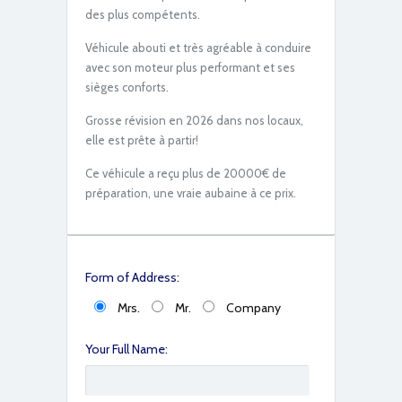
des plus compétents.
Véhicule abouti et très agréable à conduire
avec son moteur plus performant et ses
sièges conforts.
Grosse révision en 2026 dans nos locaux,
elle est prête à partir!
Ce véhicule a reçu plus de 20000€ de
IMG_6167
préparation, une vraie aubaine à ce prix.
Form of Address:
Mrs.
Mr.
Company
Your Full Name:
IMG_6165